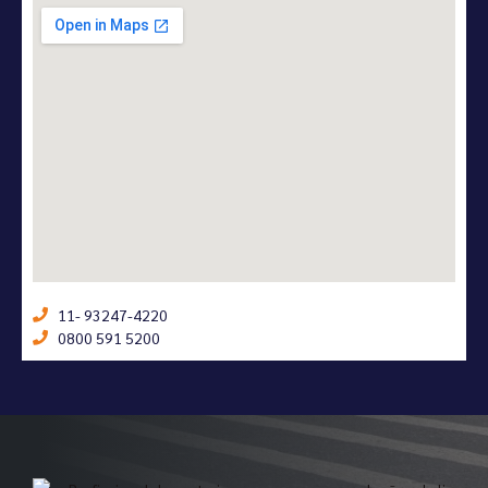
11- 93247-4220
0800 591 5200