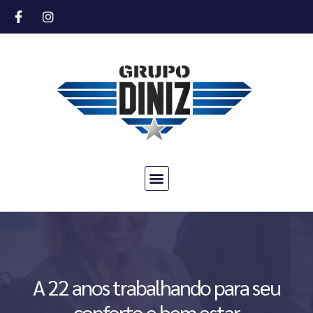
A 22 anos trabalhando para seu
conforto e bem estar