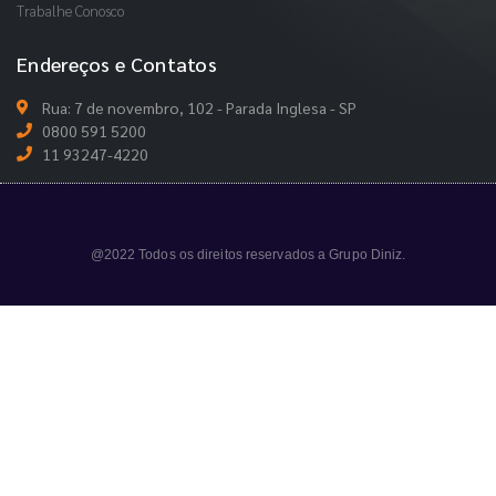
Trabalhe Conosco
Endereços e Contatos
Rua: 7 de novembro, 102 - Parada Inglesa - SP
0800 591 5200
11 93247-4220
@2022 Todos os direitos reservados a Grupo Diniz.