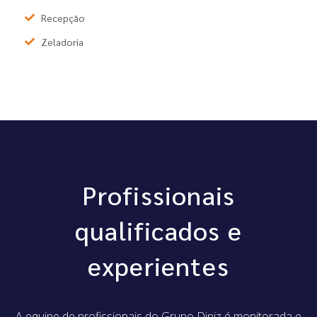
Recepção
Zeladoria
Profissionais
qualificados e
experientes
A equipe de profissionais do Grupo Diniz é monitorada e