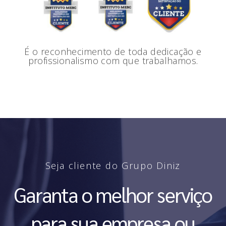
É o reconhecimento de toda dedicação e
profissionalismo com que trabalhamos.
Seja cliente do Grupo Diniz
Garanta o melhor serviço
para sua empresa ou