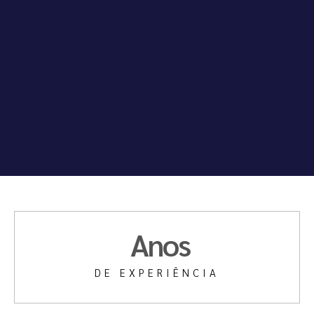
 Anos
DE EXPERIÊNCIA